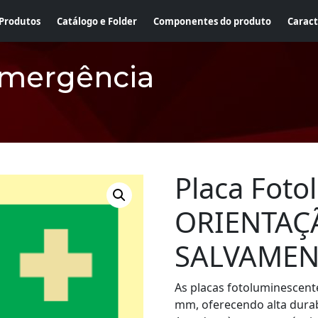
Produtos
Catálogo e Folder
Componentes do produto
Caract
emergência
Placa Foto
ORIENTAÇ
SALVAME
As placas fotoluminescent
mm, oferecendo alta durabi