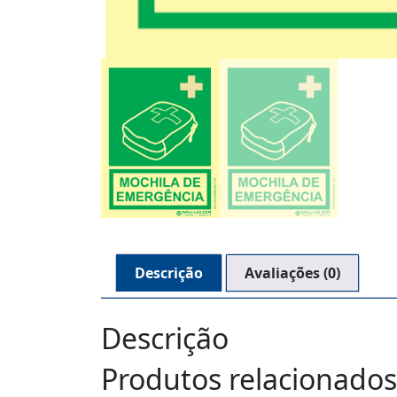
Descrição
Avaliações (0)
Descrição
Produtos relacionados