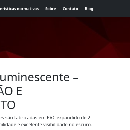
erísticas normativas
Sobre
Contato
Blog
luminescente –
ÃO E
NTO
es são fabricadas em PVC expandido de 2
lidade e excelente visibilidade no escuro.