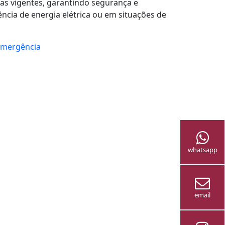
as vigentes, garantindo segurança e
cia de energia elétrica ou em situações de
 emergência
whatsapp
email