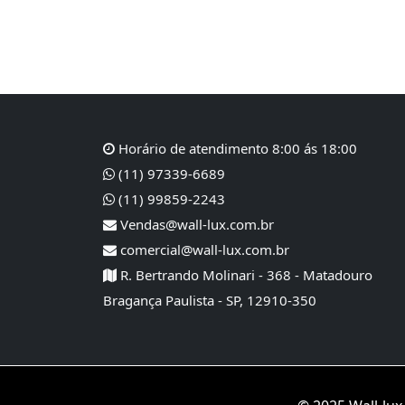
Horário de atendimento 8:00 ás 18:00
(11) 97339-6689
(11) 99859-2243
Vendas@wall-lux.com.br
comercial@wall-lux.com.br
R. Bertrando Molinari - 368 - Matadouro
Bragança Paulista - SP, 12910-350