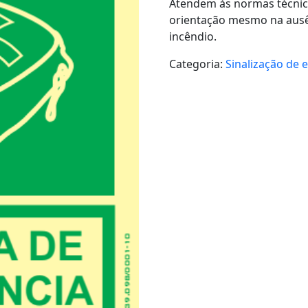
Atendem às normas técnic
orientação mesmo na ausên
incêndio.
Categoria:
Sinalização de