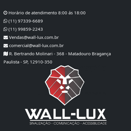
Horário de atendimento 8:00 ás 18:00
(11) 97339-6689
(11) 99859-2243
Vendas@wall-lux.com.br
comercial@wall-lux.com.br
R. Bertrando Molinari - 368 - Matadouro Bragança
Paulista - SP, 12910-350