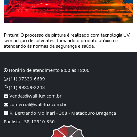
Pintura: O processo de pintura é realizado com tecnologia UV,
sem adição de solventes, tornando o produto atóxico e
atendendo às normas de segurança e saúde.
Horário de atendimento 8:00 ás 18:00
(11) 97339-6689
(11) 99859-2243
Vendas@wall-lux.com.br
comercial@wall-lux.com.br
R. Bertrando Molinari - 368 - Matadouro Bragança
Paulista - SP, 12910-350