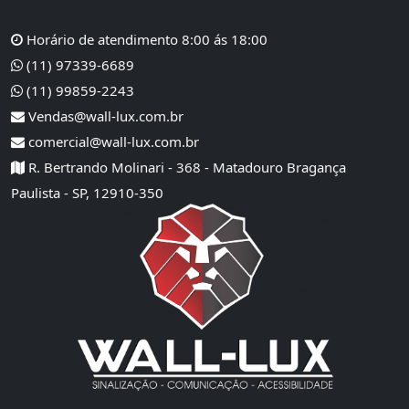
Horário de atendimento 8:00 ás 18:00
(11) 97339-6689
(11) 99859-2243
Vendas@wall-lux.com.br
comercial@wall-lux.com.br
R. Bertrando Molinari - 368 - Matadouro Bragança
Paulista - SP, 12910-350