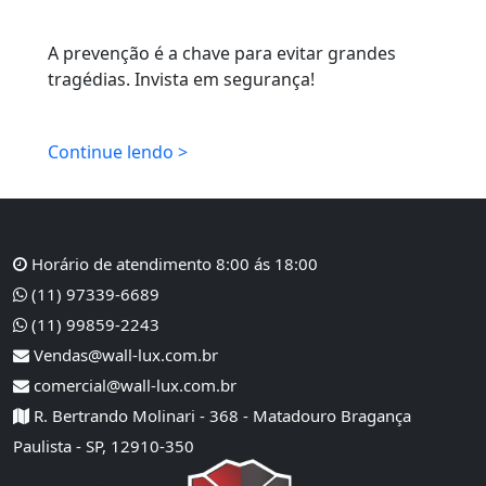
A prevenção é a chave para evitar grandes
tragédias. Invista em segurança!
Continue lendo >
Horário de atendimento 8:00 ás 18:00
(11) 97339-6689
(11) 99859-2243
Vendas@wall-lux.com.br
comercial@wall-lux.com.br
R. Bertrando Molinari - 368 - Matadouro Bragança
Paulista - SP, 12910-350